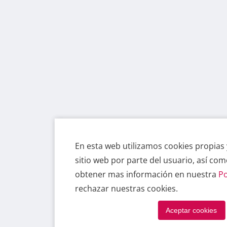
En esta web utilizamos cookies propias 
En esta web utilizamos cookies propias 
sitio web por parte del usuario, así co
sitio web por parte del usuario, así co
obtener mas información en nuestra
obtener mas información en nuestra
Po
Po
rechazar nuestras cookies.
rechazar nuestras cookies.
Aceptar cookies
Aceptar cookies