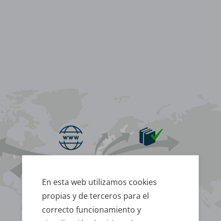
www.celesa.com
Reserva de stock
En esta web utilizamos cookies
propias y de terceros para el
Confirmación
Herramientas
del pedido
de gestión
correcto funcionamiento y