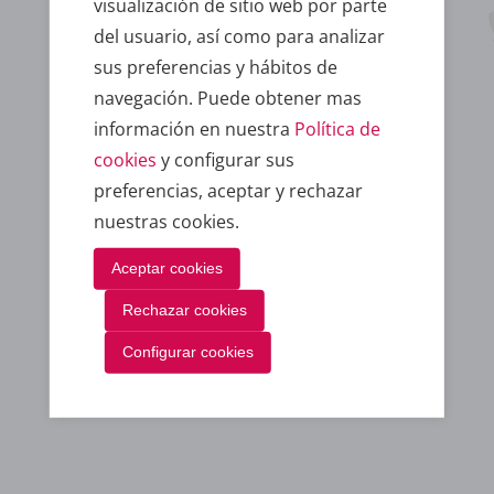
visualización de sitio web por parte
del usuario, así como para analizar
sus preferencias y hábitos de
navegación. Puede obtener mas
información en nuestra
Política de
Dpto. Atención al cliente
cookies
y configurar sus
preferencias, aceptar y rechazar
nuestras cookies.
Aceptar cookies
Rechazar cookies
Configurar cookies