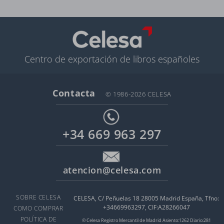
Centro de exportación de libros españoles
Contacta
© 1986-2026 CELESA
+34 669 963 297
atencion@celesa.com
SOBRE CELESA
CELESA, C/ Peñuelas 18 28005 Madrid España, Tfno:
+34669963297, CIF:A28266047
COMO COMPRAR
POLÍTICA DE
© Celesa Registro Mercantil de Madrid Asiento:1262 Diario:281