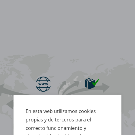
www.celesa.com
Reserva de stock
En esta web utilizamos cookies
propias y de terceros para el
Confirmación
Herramientas
del pedido
de gestión
correcto funcionamiento y