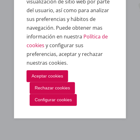
visualización de sitio web por parte
del usuario, así como para analizar
sus preferencias y hábitos de
navegación. Puede obtener mas
información en nuestra
Política de
Dpto. Atención al cliente
cookies
y configurar sus
preferencias, aceptar y rechazar
nuestras cookies.
Aceptar cookies
Rechazar cookies
Configurar cookies