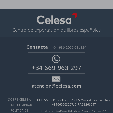
Centro de exportación de libros españoles
Contacta
© 1986-2026 CELESA
+34 669 963 297
atencion@celesa.com
SOBRE CELESA
CELESA, C/ Peñuelas 18 28005 Madrid España, Tfno:
+34669963297, CIF:A28266047
COMO COMPRAR
POLÍTICA DE
© Celesa Registro Mercantil de Madrid Asiento:1262 Diario:281