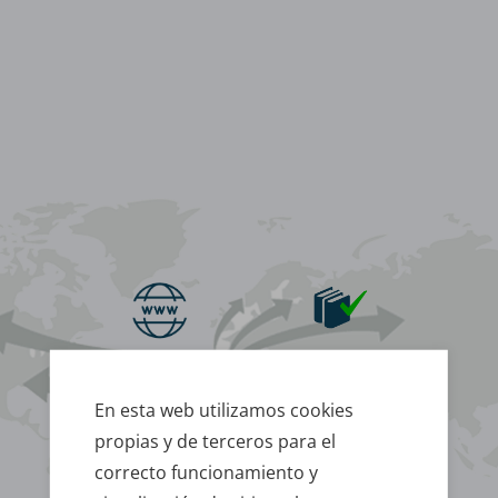
www.celesa.com
Reserva de stock
En esta web utilizamos cookies
propias y de terceros para el
Confirmación
Herramientas
del pedido
de gestión
correcto funcionamiento y