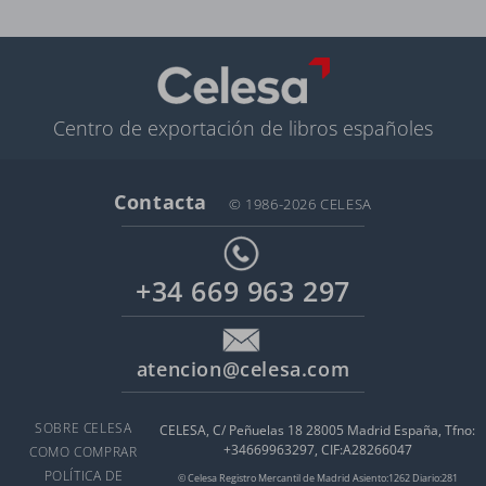
Centro de exportación de libros españoles
Contacta
© 1986-2026 CELESA
+34 669 963 297
atencion@celesa.com
SOBRE CELESA
CELESA, C/ Peñuelas 18 28005 Madrid España, Tfno:
+34669963297, CIF:A28266047
COMO COMPRAR
POLÍTICA DE
© Celesa Registro Mercantil de Madrid Asiento:1262 Diario:281