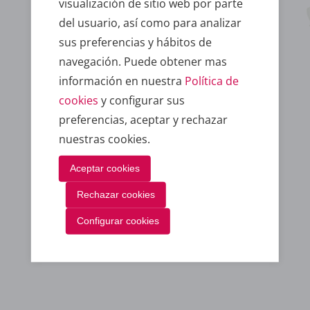
visualización de sitio web por parte
del usuario, así como para analizar
sus preferencias y hábitos de
navegación. Puede obtener mas
información en nuestra
Política de
Dpto. Atención al cliente
cookies
y configurar sus
preferencias, aceptar y rechazar
nuestras cookies.
Aceptar cookies
Rechazar cookies
Configurar cookies