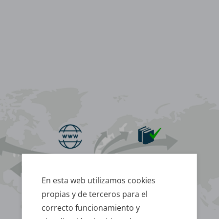
www.celesa.com
Reserva de stock
En esta web utilizamos cookies
propias y de terceros para el
Confirmación
Herramientas
del pedido
de gestión
correcto funcionamiento y