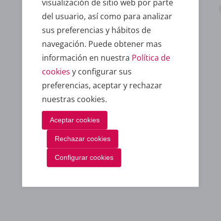
visualización de sitio web por parte
del usuario, así como para analizar
sus preferencias y hábitos de
navegación. Puede obtener mas
información en nuestra
Política de
Dpto. Atención al cliente
cookies
y configurar sus
preferencias, aceptar y rechazar
nuestras cookies.
Aceptar cookies
Rechazar cookies
Configurar cookies