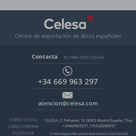
Centro de exportación de libros españoles
Contacta
© 1986-2026 CELESA
+34 669 963 297
atencion@celesa.com
SOBRE CELESA
CELESA, C/ Peñuelas 18 28005 Madrid España, Tfno:
+34669963297, CIF:A28266047
COMO COMPRAR
POLÍTICA DE
© Celesa Registro Mercantil de Madrid Asiento:1262 Diario:281